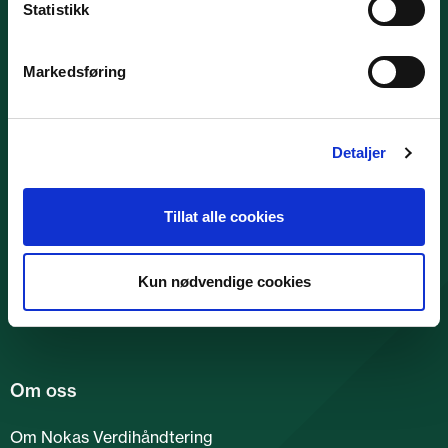
Statistikk
Markedsføring
Detaljer
Nokas Verdihåndtering AS er en landsdekkende
Tillat alle cookies
leverandør av verdihåndtering til banker, private
næringsdrivende og offentlige virksomheter.
Kun nødvendige cookies
Om oss
Om Nokas Verdihåndtering