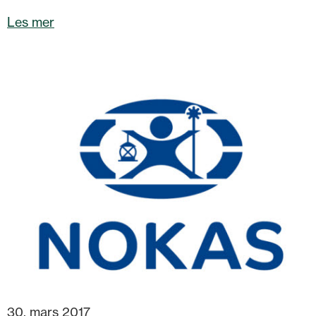
Les mer
30. mars 2017