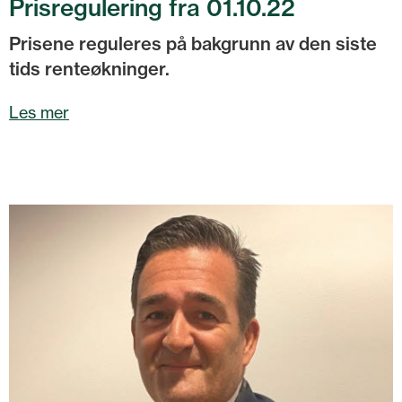
Prisregulering fra 01.10.22
Prisene reguleres på bakgrunn av den siste
tids renteøkninger.
Les mer