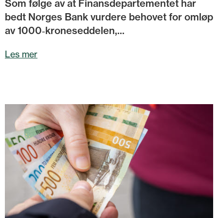
Som følge av at Finansdepartementet har
bedt Norges Bank vurdere behovet for omløp
av 1000‑kroneseddelen,...
Les mer