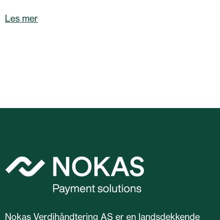
Les mer
Nokas Verdihåndtering AS er en landsdekkende