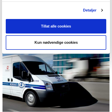
tilgjengelige for forbrukerne i årene som
kommer.
Detaljer
Les mer
Tillat alle cookies
Kun nødvendige cookies