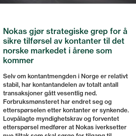
Nokas gjør strategiske grep for å
sikre tilførsel av kontanter til det
norske markedet i årene som
kommer
Selv om kontantmengden i Norge er relativt
stabil, har kontantandelen av totalt antall
transaksjoner gått vesentlig ned.
Forbruksmønsteret har endret seg og
etterspørselen etter kontanter er synkende.
Lovpålagte myndighetskrav og forventet
etterspørsel medfører at Nokas iverksetter
nye tiltak som skal sørge for tilgang til