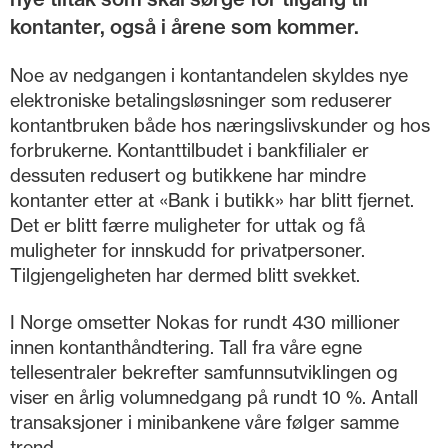
kontanter, også i årene som kommer.
Noe av nedgangen i kontantandelen skyldes nye
elektroniske betalingsløsninger som reduserer
kontantbruken både hos næringslivskunder og hos
forbrukerne. Kontanttilbudet i bankfilialer er
dessuten redusert og butikkene har mindre
kontanter etter at «Bank i butikk» har blitt fjernet.
Det er blitt færre muligheter for uttak og få
muligheter for innskudd for privatpersoner.
Tilgjengeligheten har dermed blitt svekket.
I Norge omsetter Nokas for rundt 430 millioner
innen kontanthåndtering. Tall fra våre egne
tellesentraler bekrefter samfunnsutviklingen og
viser en årlig volumnedgang på rundt 10 %. Antall
transaksjoner i minibankene våre følger samme
trend.