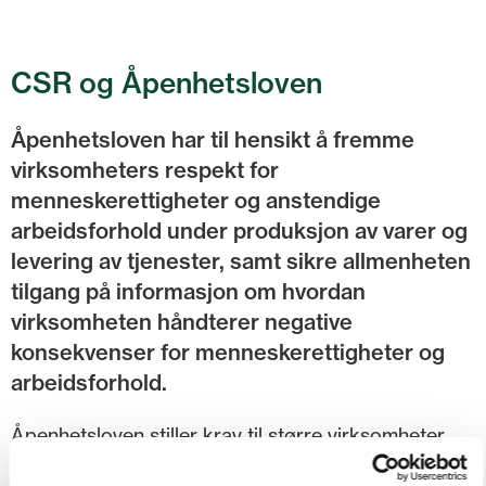
CSR og Åpenhetsloven
Åpenhetsloven har til hensikt å fremme
virksomheters respekt for
menneskerettigheter og anstendige
arbeidsforhold under produksjon av varer og
levering av tjenester, samt sikre allmenheten
tilgang på informasjon om hvordan
virksomheten håndterer negative
konsekvenser for menneskerettigheter og
arbeidsforhold.
Åpenhetsloven stiller krav til større virksomheter
lokalisert i Norge eller som tilbyr varer og tjenester i