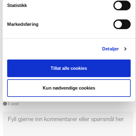
Statistikk
*
Navn og Etternavn
Markedsføring
*
Bedrift
Detaljer
Tillat alle cookies
Telefonnummer
Kun nødvendige cookies
*
E-post