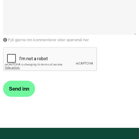
Fyll gjerne inn kommentarer eller spørsmål her
Send inn